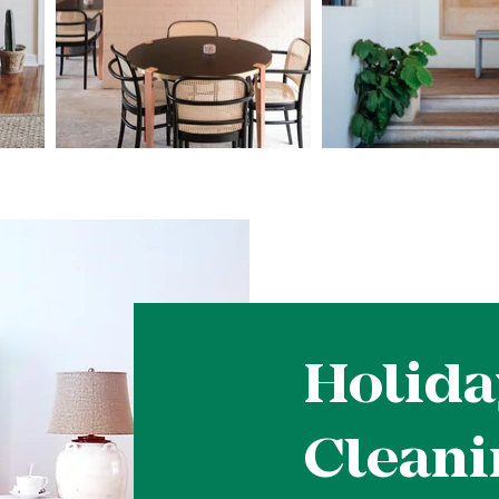
Holida
Cleani