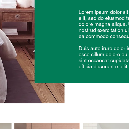
Lorem ipsum dolor sit
elit, sed do eiusmod t
dolore magna aliqua.
nostrud exercitation ul
ea commodo consequ
Duis aute irure dolor i
esse cillum dolore eu 
sint occaecat cupidata
officia deserunt molli