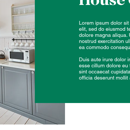
House 
Lorem ipsum dolor sit
elit, sed do eiusmod t
dolore magna aliqua. 
nostrud exercitation ul
ea commodo consequ
Duis aute irure dolor i
esse cillum dolore eu 
sint occaecat cupidata
officia deserunt mollit