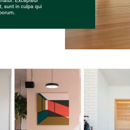
ariatur. Excepteur
, sunt in culpa qui
aborum.