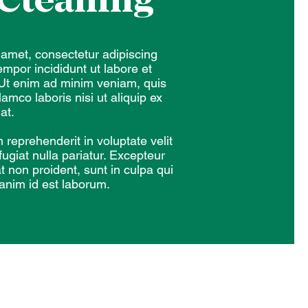
Cleaning
 amet, consectetur adipiscing
empor incididunt ut labore et
Ut enim ad minim veniam, quis
lamco laboris nisi ut aliquip ex
at.
n reprehenderit in voluptate velit
fugiat nulla pariatur. Excepteur
t non proident, sunt in culpa qui
 anim id est laborum.